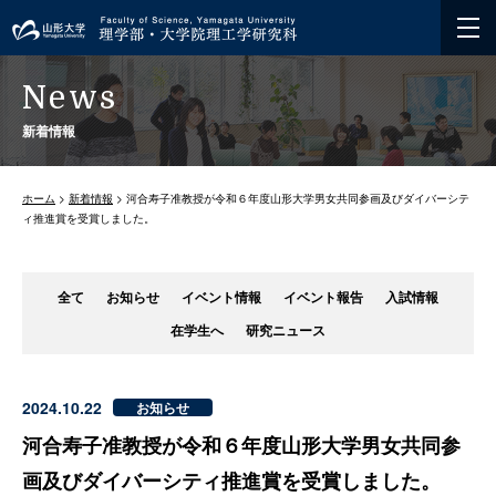
News
新着情報
ホーム
>
新着情報
> 河合寿子准教授が令和６年度山形大学男女共同参画及びダイバーシテ
ィ推進賞を受賞しました。
全て
お知らせ
イベント情報
イベント報告
入試情報
在学生へ
研究ニュース
2024.10.22
お知らせ
河合寿子准教授が令和６年度山形大学男女共同参
画及びダイバーシティ推進賞を受賞しました。