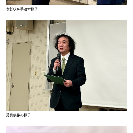
表彰状を手渡す様子
受賞挨拶の様子