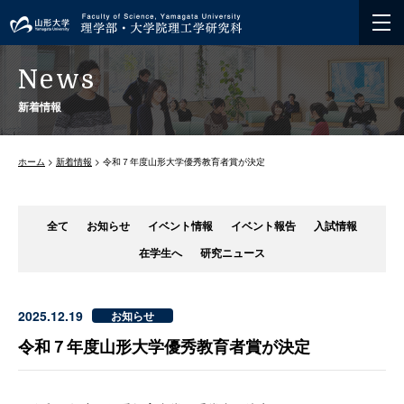
News
新着情報
ホーム
>
新着情報
> 令和７年度山形大学優秀教育者賞が決定
全て
お知らせ
イベント情報
イベント報告
入試情報
在学生へ
研究ニュース
2025.12.19
お知らせ
令和７年度山形大学優秀教育者賞が決定