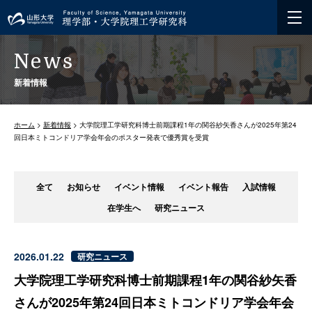
News
新着情報
ホーム
>
新着情報
> 大学院理工学研究科博士前期課程1年の関谷紗矢香さんが2025年第24
回日本ミトコンドリア学会年会のポスター発表で優秀賞を受賞
全て
お知らせ
イベント情報
イベント報告
入試情報
在学生へ
研究ニュース
2026.01.22
研究ニュース
大学院理工学研究科博士前期課程1年の関谷紗矢香
さんが2025年第24回日本ミトコンドリア学会年会