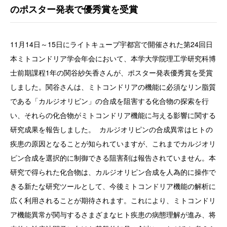
のポスター発表で優秀賞を受賞
11月14日～15日にライトキューブ宇都宮で開催された第24回日
本ミトコンドリア学会年会において、本学大学院理工学研究科博
士前期課程1年の関谷紗矢香さんが、ポスター発表優秀賞を受賞
しました。関谷さんは、ミトコンドリアの機能に必須なリン脂質
である「カルジオリピン」の合成を阻害する化合物の探索を行
い、それらの化合物がミトコンドリア機能に与える影響に関する
研究成果を報告しました。 カルジオリピンの合成異常はヒトの
疾患の原因となることが知られていますが、これまでカルジオリ
ピン合成を選択的に制御できる阻害剤は報告されていません。本
研究で得られた化合物は、カルジオリピン合成を人為的に操作で
きる新たな研究ツールとして、今後ミトコンドリア機能の解析に
広く利用されることが期待されます。これにより、ミトコンドリ
ア機能異常が関与するさまざまなヒト疾患の病態理解が進み、将