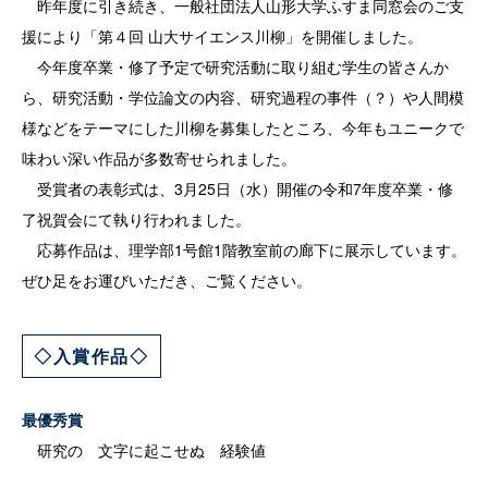
昨年度に引き続き、一般社団法人山形大学ふすま同窓会のご支
援により「第４回 山大サイエンス川柳」を開催しました。
今年度卒業・修了予定で研究活動に取り組む学生の皆さんか
ら、研究活動・学位論文の内容、研究過程の事件（？）や人間模
様などをテーマにした川柳を募集したところ、今年もユニークで
味わい深い作品が多数寄せられました。
受賞者の表彰式は、3月25日（水）開催の令和7年度卒業・修
了祝賀会にて執り行われました。
応募作品は、理学部1号館1階教室前の廊下に展示しています。
ぜひ足をお運びいただき、ご覧ください。
◇入賞作品◇
最優秀賞
研究の 文字に起こせぬ 経験値