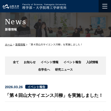
News
新着情報
ホーム
>
新着情報
> 「第４回山大サイエンス川柳」を実施しました！
全て
お知らせ
イベント情報
イベント報告
入試情報
在学生へ
研究ニュース
2026.03.26
イベント報告
「第４回山大サイエンス川柳」を実施しました！