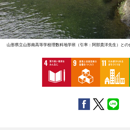
山形県立山形南高等学校理数科地学班（引率：阿部貴洋先生）との