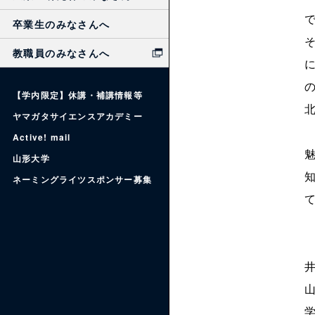
卒業生のみなさんへ
教職員のみなさんへ
【学内限定】休講・補講情報等
ヤマガタサイエンスアカデミー
Active! mail
山形大学
ネーミングライツスポンサー募集
井
山
学