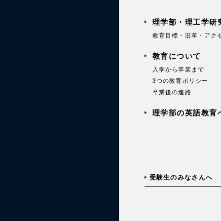
理学部・理工学研
教育目標・沿革・アク
教育について
入学から卒業まで
3つの教育ポリシー
卒業後の進路
理学部の英語教育
受験生のみなさんへ