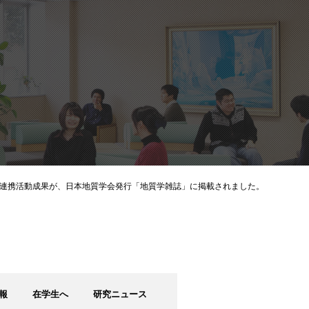
大連携活動成果が、日本地質学会発行「地質学雑誌」に掲載されました。
報
在学生へ
研究ニュース