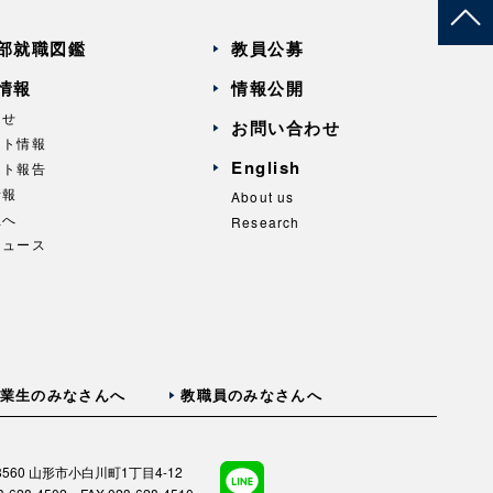
部就職図鑑
教員公募
情報
情報公開
らせ
お問い合わせ
ント情報
English
ント報告
情報
About us
生へ
Research
ニュース
業生のみなさんへ
教職員のみなさんへ
-8560 山形市小白川町1丁目4-12