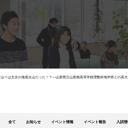
近な山々は太古の海底火山だった！？―山形県立山形南高等学校理数科地学班との高
全て
お知らせ
イベント情報
イベント報告
入試情