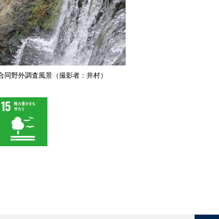
合同野外調査風景（撮影者：井村）