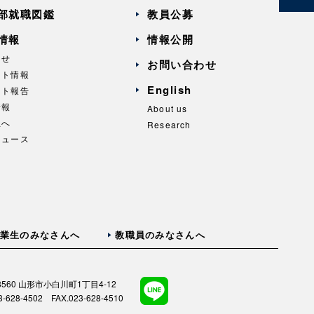
部就職図鑑
教員公募
情報
情報公開
らせ
お問い合わせ
ント情報
English
ント報告
情報
About us
生へ
Research
ニュース
業生のみなさんへ
教職員のみなさんへ
-8560 山形市小白川町1丁目4-12
3-628-4502 FAX.023-628-4510