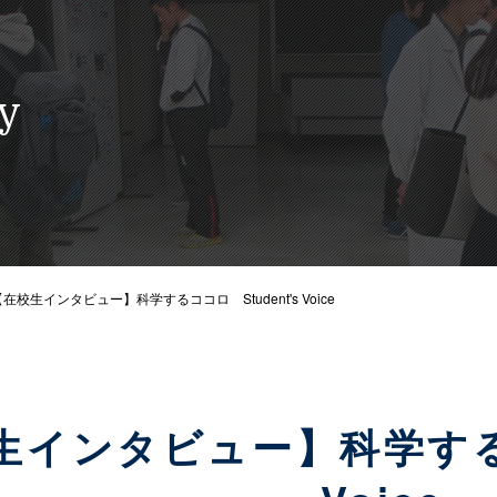
ty
【在校生インタビュー】科学するココロ Student's Voice
生インタビュー】科学するココ