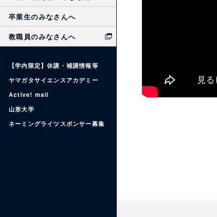
卒業生のみなさんへ
教職員のみなさんへ
【学内限定】休講・補講情報等
ヤマガタサイエンスアカデミー
Active! mail
山形大学
ネーミングライツスポンサー募集