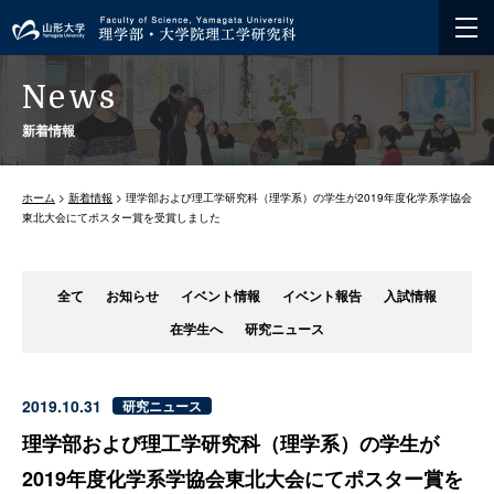
News
新着情報
ホーム
>
新着情報
> 理学部および理工学研究科（理学系）の学生が2019年度化学系学協会
東北大会にてポスター賞を受賞しました
全て
お知らせ
イベント情報
イベント報告
入試情報
在学生へ
研究ニュース
2019.10.31
研究ニュース
理学部および理工学研究科（理学系）の学生が
2019年度化学系学協会東北大会にてポスター賞を