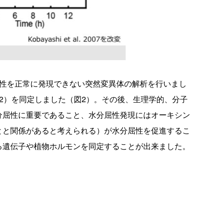
屈性を正常に発現できない突然変異体の解析を行いまし
MIZ2）を同定しました（図2）。その後、生理学的、分子
分屈性に重要であること、水分屈性発現にはオーキシン
とと関係があると考えられる）が水分屈性を促進するこ
る遺伝子や植物ホルモンを同定することが出来ました。