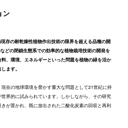
ョン
)現存の耐乾燥性植物作出技術の限界を超える品種の開
場などの閉鎖生態系での効率的な植物栽培技術の開発を
食料、環境、エネルギーといった問題を植物の緑を活か
出します。
現在の地球環境を脅かす重大な問題として21世紀に持
が世界的に試みられています。しかしながら、その研究
重きが置かれ、既に放出された二酸化炭素の回収と再利