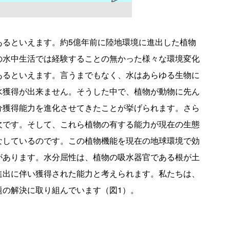
あるといえます。約5億年前に陸地環境に進出した植物
の水中生活では経験することの無かった様々な環境変化
あるといえます。言うまでもなく、水はあらゆる生物に
水獲得が出来ません。そうした中で、植物が動物に先ん
分獲得能力を進化させてきたことが挙げられます。さら
欠です。そして、これら植物の有する能力が現在の生態
なしているのです。この植物機能を現在の地球環境で効
があります。水分屈性は、植物の吸水器官である根が土
進出に伴い獲得された能力と考えられます。私たちは、
の解決に取り組んでいます（図1）。