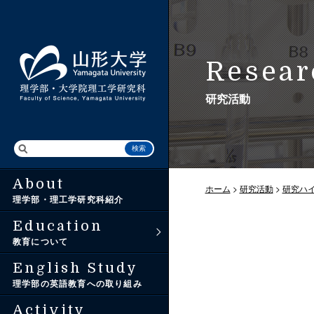
Resear
研究活動
About
入学から卒業まで
アドミッション・
トップ（研究ニュース）
ホーム
>
研究活動
>
研究ハ
理学部・理工学研究科紹介
ポリシー
Education
3つの教育ポリシー
研究ハイライト
教育について
理学部入試情報
English Study
卒業後の進路
教員紹介
理学部の英語教育への取り組み
大学院理工学研究科
入試情報
Activity