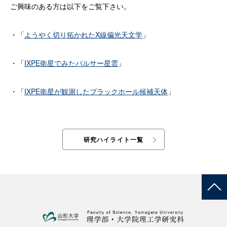
ご興味のある方は以下をご覧下さい。
・「
ようやく切り拓かれたX線偏光天文学
」
・「
IXPE衛星でみたパルサー星雲
」
・「
IXPE衛星が観測したブラックホール候補天体
」
研究ハイライト一覧